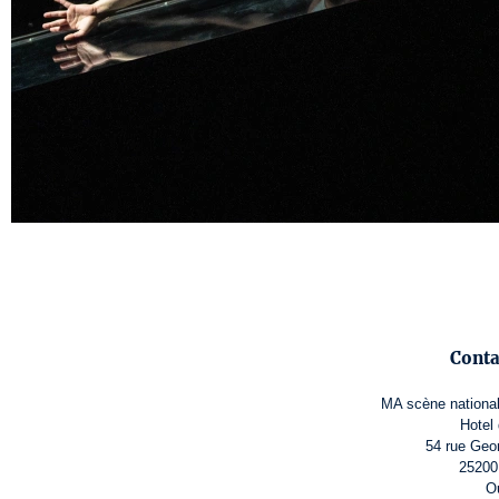
Conta
MA scène national
Hotel
54 rue Ge
25200
O