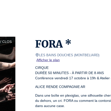
FORA *
/ CLOS
LES BAINS DOUCHES
(
MONTBELIARD
)
Afficher le plan
CIRQUE

DURÉE 50 MINUTES - À PARTIR DE 8 ANS

Conférence vendredi 17 octobre à 19h & Atelier
ALICE RENDE COMPAGNIE AR
Dans une boîte en plexiglas, une silhouette cherc
du dehors, un cri. FORA ou comment la contorsion
dans aucune case.