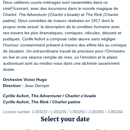
Deux célèbres courts-métrages sont rassemblés dans ce 
cinéconcert, avec des incursions dans le monde magique de 
Charlot: 
The Adventurer (Charlot s’évade)
 et 
The Rink (Charlot 
patine)
. Deux comédies de mœurs réalisées en 1917 dont le 
propos reste actuel: la description de la condition humaine avec 
ses travers les plus dramatiques, comiques, ridicules, désuets et 
pudiques. Cyrille Aufort a composé cette œuvre sans négliger 
l’humour constamment présent à travers des effets liés au comique 
de situation. Un extraordinaire travail de précision pour l’Orchestre 
en live et une séance remplie de rires, où l’émotion et le plaisir 
audiovisuel sont au rendez-vous dans une alchimie savamment 
dosée.
Orchestre Victor Hugo
Direction :
 Jean Deroyer
Cyrille Aufort, 
The Adventurer / Charlot s’évade
Cyrille Aufort, 
The Rink / Charlot patine
License number: 1-003233 / 1-003235 / 1-003250 / 2-003265 / 3-003244
Select your date