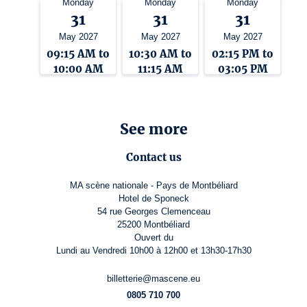
Monday
Monday
Monday
31
31
31
May 2027
May 2027
May 2027
09:15 AM to
10:30 AM to
02:15 PM to
10:00 AM
11:15 AM
03:05 PM
See more
Contact us
MA scène nationale - Pays de Montbéliard
Hotel de Sponeck
54 rue Georges Clemenceau
25200 Montbéliard
Ouvert du
Lundi au Vendredi 10h00 à 12h00 et 13h30-17h30
billetterie@mascene.eu
0805 710 700