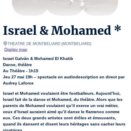
Israel & Mohamed *
THEATRE DE MONTBELIARD
(
MONTBELIARD
)
Display map
Israel Galván & Mohamed El Khatib
Danse, théâtre
Au Théâtre - 1h15
Jeu 27 mai 19h – spectacle en audiodescription en direct par 
Audrey Laforce
Israel et Mohamed voulaient être footballeurs. Aujourd’hui, 
Israel fait de la danse et Mohamed, du théâtre. Alors que les 
parents de Mohamed voulaient qu’il exerce un vrai métier, 
ceux d’Israel auraient aimé qu’il danse le flamenco comme 
eux. Ces deux grands artistes sont drôles et émouvants, 
quand ils dansent et disent leurs héritages sans cacher leurs 
cicatrices.