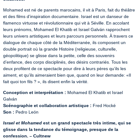
Mohamed est né de parents marocains, il vit à Paris, fait du théâtre 
et des films d’inspiration documentaire. Israel est un danseur de 
flamenco virtuose et révolutionnaire qui vit à Séville. En accolant 
leurs prénoms, Mohamed El Khatib et Israel Galván rapprochent 
leurs univers artistiques et leurs parcours personnels. À travers ce 
dialogue de chaque côté de la Méditerranée, ils composent un 
double portrait où la grande Histoire (religieuse, culturelle, 
géopolitique) se glisse dans la petite, celle des souvenirs 
d’enfance, des corps disciplinés, des désirs contrariés. Tous les 
deux profitent de ce spectacle pour dire à leurs pères qu’ils les 
aiment, et qu’ils aimeraient bien que, quand on leur demande: «Il 
fait quoi ton fils ? », ils disent enfin la vérité.
Conception et interprétation :
 Mohamed El Khatib et Israel 
Scénographie et collaboration artistique :
Son :
 Pedro León
Israel et Mohamed
 est un grand spectacle très intime, qui se 
glisse dans la tendance du témoignage, presque de la 
confession. – Cultnew