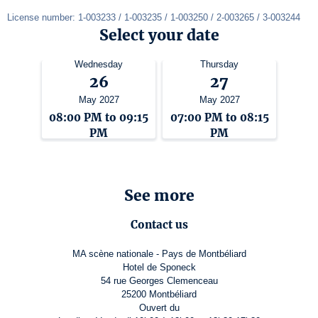
License number: 1-003233 / 1-003235 / 1-003250 / 2-003265 / 3-003244
Select your date
Wednesday
Thursday
26
27
May 2027
May 2027
08:00 PM to 09:15
07:00 PM to 08:15
PM
PM
See more
Contact us
MA scène nationale - Pays de Montbéliard
Hotel de Sponeck
54 rue Georges Clemenceau
25200 Montbéliard
Ouvert du