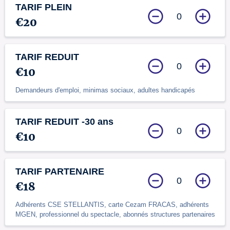
TARIF PLEIN
0
€20
TARIF REDUIT
0
€10
Demandeurs d'emploi, minimas sociaux, adultes handicapés
TARIF REDUIT -30 ans
0
€10
TARIF PARTENAIRE
0
€18
Adhérents CSE STELLANTIS, carte Cezam FRACAS, adhérents
MGEN, professionnel du spectacle, abonnés structures partenaires