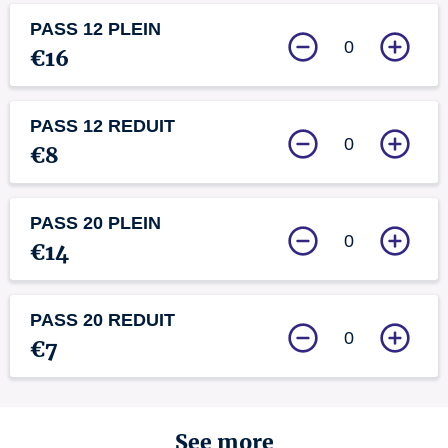
PASS 12 PLEIN
0
€16
PASS 12 REDUIT
0
€8
PASS 20 PLEIN
0
€14
PASS 20 REDUIT
0
€7
See more