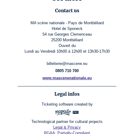
Contact us
MA scène nationale - Pays de Montbéliard
Hotel de Sponeck
54 rue Georges Clemenceau
25200 Montbéliard
Ouvert du
Lundi au Vendredi 10h00 à 12h00 et 13h30-17h30
billetterie@mascene.eu
0805 710 700
www.mascenenationale.eu
Legal infos
Ticketing software
created by
Technological partner for cultural projects
Legal & Privacy
RGAA: Partially-Compliant