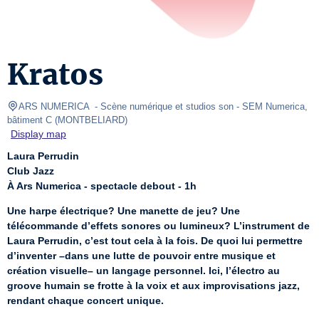
Kratos
ARS NUMERICA 
- Scène numérique et studios son - SEM Numerica, 
bâtiment C 
(
MONTBELIARD
)
Display map
Laura Perrudin
Club Jazz
À Ars Numerica - spectacle debout - 1h
Une harpe électrique? Une manette de jeu? Une 
télécommande d’effets sonores ou lumineux? L’instrument de 
Laura Perrudin, c’est tout cela à la fois. De quoi lui permettre 
d’inventer –dans une lutte de pouvoir entre musique et 
création visuelle– un langage personnel. Ici, l’électro au 
groove humain se frotte à la voix et aux improvisations jazz, 
rendant chaque concert unique.