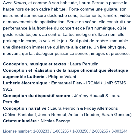
Avec 
Kratos
, et comme à son habitude, Laura Perrudin pousse la 
harpe hors de son cadre habituel. Porté comme une guitare, son 
instrument sur mesure déclenche sons, traitements, lumière, vidéo 
et ­mouvements de spatialisation. Seule en scène, elle construit une 
performance à la frontière du concert et de l’art numérique, où le 
geste reste toujours au centre. La technologie n’efface rien: elle 
prolonge le corps, la voix et le jeu. Seul point de repère immuable : 
une dimension immersive qui invite à la danse. Un live physique, 
mouvant, qui fait dialoguer puissance sonore, images et ­présence.
Conception, musique et textes
Conception et réalisation de la harpe chromatique électrique 
augmentée Lutherie :
Lutherie électronique :
 Emmanuel Fléty - IRCAM / UMR STMS 
Conception du dispositif sonore :
 Jérémy Rouault & Laura 
Conception
narrative :
 Laura Perrudin & Friday Afternoons 
Créateur lumière :
 Nicolas Bazoge
License number: 1-003233 / 1-003235 / 1-003250 / 2-003265 / 3-003244