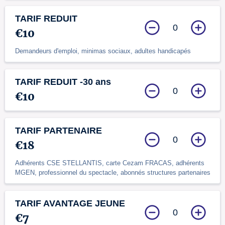
TARIF REDUIT
0
€10
Demandeurs d'emploi, minimas sociaux, adultes handicapés
TARIF REDUIT -30 ans
0
€10
TARIF PARTENAIRE
0
€18
Adhérents CSE STELLANTIS, carte Cezam FRACAS, adhérents
MGEN, professionnel du spectacle, abonnés structures partenaires
TARIF AVANTAGE JEUNE
0
€7