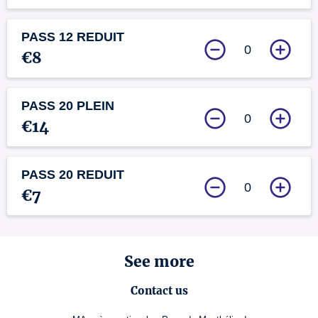
PASS 12 REDUIT
0
€8
PASS 20 PLEIN
0
€14
PASS 20 REDUIT
0
€7
See more
Contact us