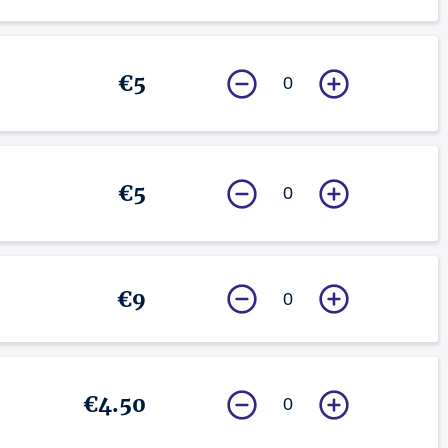
€5
0
€5
0
€9
0
€4.50
0