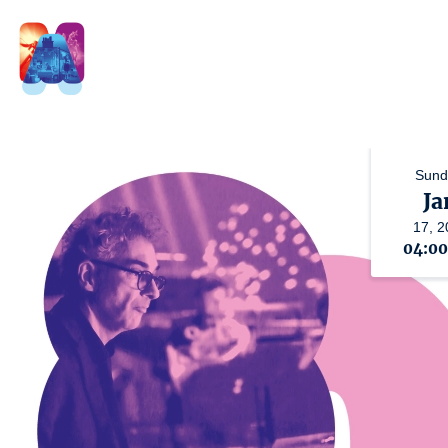
Sund
Ja
17,
2
04:0