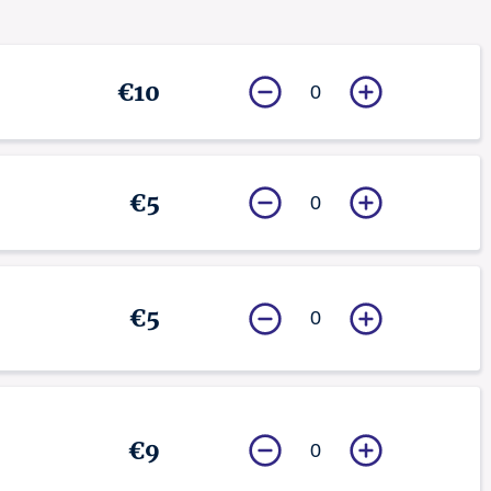
€10
0
€5
0
€5
0
€9
0