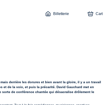
Billetterie
Cart
ais derrière les dorures et bien avant la gloire, il y a un travail 
ps et de la voix, et puis la précarité. David Gauchard met en 
sorte de conférence chantée qui désacralise drôlement le 