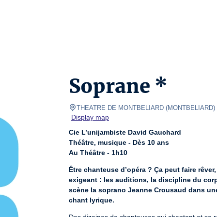
Soprane *
THEATRE DE MONTBELIARD
(
MONTBELIARD
)
Display map
Cie L’unijambiste David Gauchard
Théâtre, musique - Dès 10 ans
Au Théâtre - 1h10
Être chanteuse d’opéra ? Ça peut faire rêver, m
exigeant : les auditions, la discipline du cor
scène la soprano Jeanne Crousaud dans une 
chant lyrique.