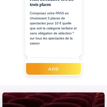
Sponeck ou nous joindre au
trois places
0805 710 700.
Composez votre PASS en
choisissant 3 places de
spectacles pour 10 € quelle
que soit la catégorie tarifaire et
sans obligation de sélection *
sur tous les spectacles de la
saison
ADD