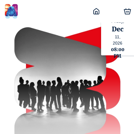
Friday,
Dec
11,
2026
08:00
PM