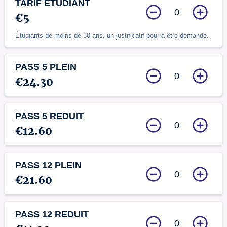
TARIF ETUDIANT
0
€5
Étudiants de moins de 30 ans, un justificatif pourra être demandé.
PASS 5 PLEIN
0
€24.30
PASS 5 REDUIT
0
€12.60
PASS 12 PLEIN
0
€21.60
PASS 12 REDUIT
0