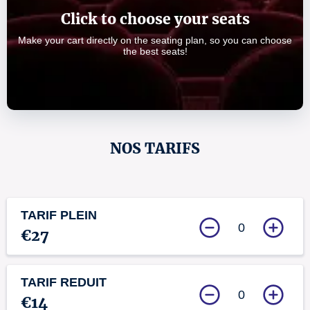
Click to choose your seats
Make your cart directly on the seating plan, so you can choose
the best seats!
NOS TARIFS
TARIF PLEIN
0
€27
TARIF REDUIT
0
€14