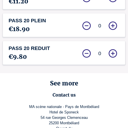
€11.20
PASS 20 PLEIN
0
€18.90
PASS 20 REDUIT
0
€9.80
See more
Contact us
MA scène nationale - Pays de Montbéliard
Hotel de Sponeck
54 rue Georges Clemenceau
25200 Montbéliard