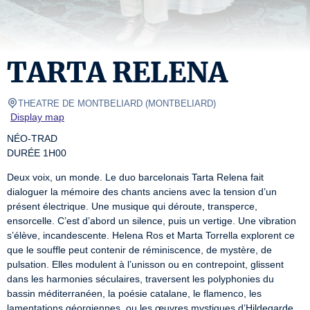
TARTA RELENA
THEATRE DE MONTBELIARD
(
MONTBELIARD
)
Display map
NÉO-TRAD

DURÉE 1H00
Deux voix, un monde. Le duo barcelonais Tarta Relena fait 
dialoguer la mémoire des chants anciens avec la tension d’un 
présent électrique. Une musique qui déroute, transperce, 
ensorcelle. C’est d’abord un silence, puis un vertige. Une vibration 
s’élève, incandescente. Helena Ros et Marta Torrella explorent ce 
que le souffle peut contenir de réminiscence, de mystère, de 
pulsation. Elles modulent à l’unisson ou en contrepoint, glissent 
dans les harmonies séculaires, traversent les polyphonies du 
bassin méditerranéen, la poésie catalane, le flamenco, les 
lamentations géorgiennes, ou les œuvres mystiques d’Hildegarde 