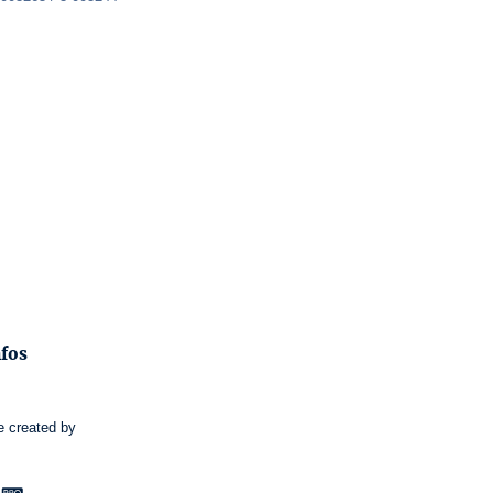
nfos
e
created by