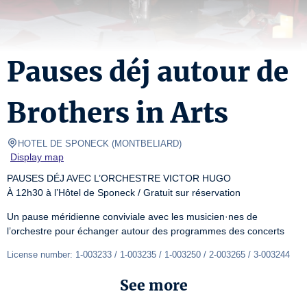
Pauses déj autour de
Brothers in Arts
HOTEL DE SPONECK
(
MONTBELIARD
)
Display map
PAUSES DÉJ AVEC L’ORCHESTRE VICTOR HUGO

À 12h30 à l’Hôtel de Sponeck / Gratuit sur réservation
Un pause méridienne conviviale avec les musicien·nes de 
l’orchestre pour échanger autour des programmes des concerts
License number: 1-003233 / 1-003235 / 1-003250 / 2-003265 / 3-003244
See more