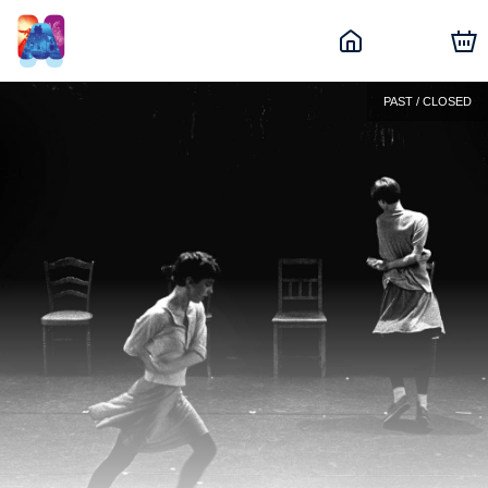
PAST / CLOSED